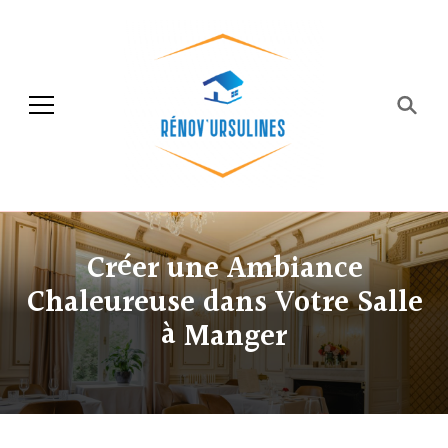
Rénov'ursulines
Rénover
Créer une Ambiance
Chaleureuse dans Votre Salle
à Manger