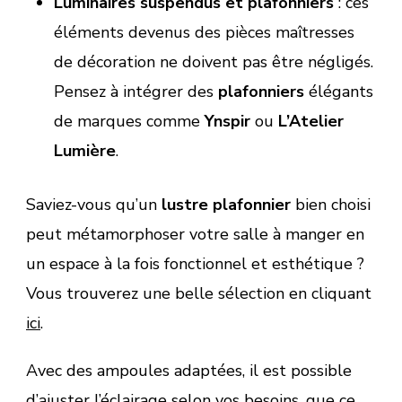
Luminaires suspendus et plafonniers
: ces
éléments devenus des pièces maîtresses
de décoration ne doivent pas être négligés.
Pensez à intégrer des
plafonniers
élégants
de marques comme
Ynspir
ou
L’Atelier
Lumière
.
Saviez-vous qu’un
lustre plafonnier
bien choisi
peut métamorphoser votre salle à manger en
un espace à la fois fonctionnel et esthétique ?
Vous trouverez une belle sélection en cliquant
ici
.
Avec des ampoules adaptées, il est possible
d’ajuster l’éclairage selon vos besoins, que ce