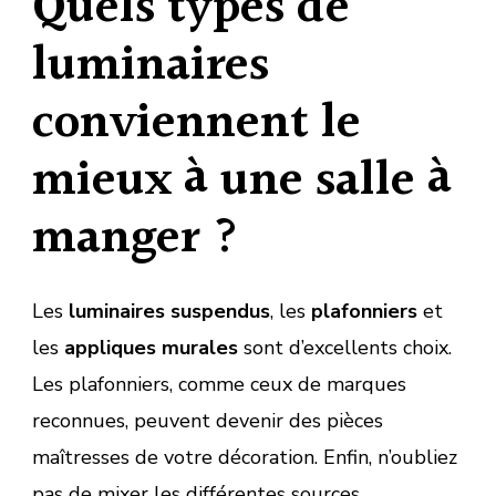
Quels types de
luminaires
conviennent le
mieux à une salle à
manger ?
Les
luminaires suspendus
, les
plafonniers
et
les
appliques murales
sont d’excellents choix.
Les plafonniers, comme ceux de marques
reconnues, peuvent devenir des pièces
maîtresses de votre décoration. Enfin, n’oubliez
pas de mixer les différentes sources