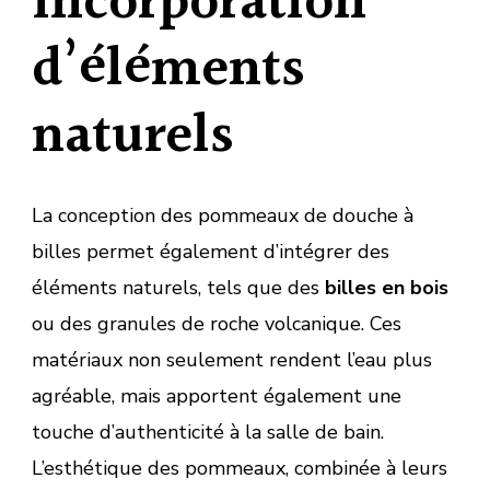
Incorporation
d’éléments
naturels
La conception des pommeaux de douche à
billes permet également d’intégrer des
éléments naturels, tels que des
billes en bois
ou des granules de roche volcanique. Ces
matériaux non seulement rendent l’eau plus
agréable, mais apportent également une
touche d’authenticité à la salle de bain.
L’esthétique des pommeaux, combinée à leurs