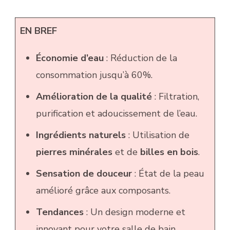
EN BREF
Économie d’eau
: Réduction de la
consommation jusqu’à 60%.
Amélioration de la qualité
: Filtration,
purification et adoucissement de l’eau.
Ingrédients naturels
: Utilisation de
pierres minérales
et de
billes en bois
.
Sensation de douceur
: État de la peau
amélioré grâce aux composants.
Tendances
: Un design moderne et
innovant pour votre salle de bain.