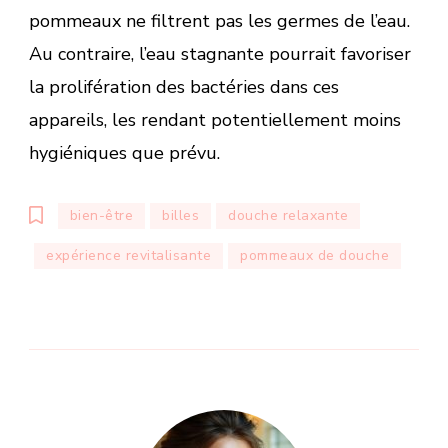
pommeaux ne filtrent pas les germes de l’eau.
Au contraire, l’eau stagnante pourrait favoriser
la prolifération des bactéries dans ces
appareils, les rendant potentiellement moins
hygiéniques que prévu.
bien-être
billes
douche relaxante
expérience revitalisante
pommeaux de douche