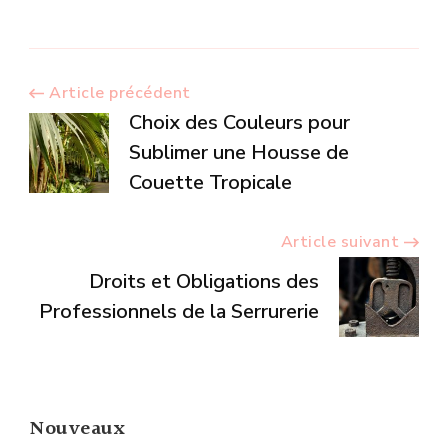
Navigation
Article précédent
Choix des Couleurs pour
d’article
Sublimer une Housse de
Couette Tropicale
Article suivant
Droits et Obligations des
Professionnels de la Serrurerie
Nouveaux