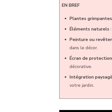
EN BREF
Plantes grimpantes
Éléments naturels
:
Peinture ou revêt
dans le décor.
Écran de protection
décorative.
Intégration paysag
votre jardin.