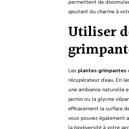
permettent de dissimuler
ajoutant du charme à votr
Utiliser 
grimpant
Les
plantes grimpantes
o
récupérateur d’eau. En le
une ambiance naturelle et
jasmin ou la glycine s’ép
efficacement la surface de
vous pouvez également aj
la biodiversité à votre jard