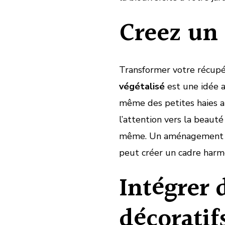
Creez un 
Transformer votre récupé
végétalisé
est une idée a
même des petites haies a
l’attention vers la beauté
même. Un aménagement so
peut créer un cadre harmo
Intégrer 
décoratif