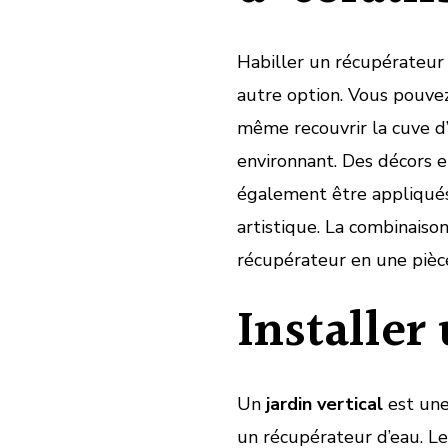
Habiller un récupérateur
autre option. Vous pouvez 
même recouvrir la cuve d’
environnant. Des décors 
également être appliqués 
artistique. La combinais
récupérateur en une pièce
Installer 
Un
jardin vertical
est une
un récupérateur d’eau. L