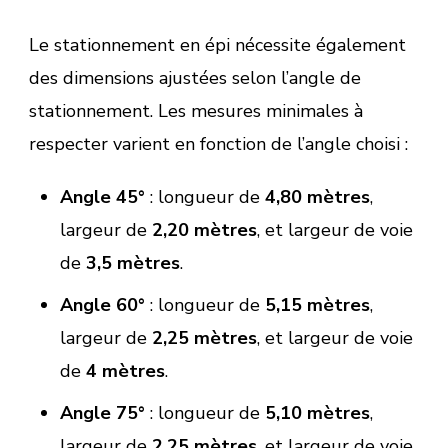
Le stationnement en épi nécessite également
des dimensions ajustées selon l’angle de
stationnement. Les mesures minimales à
respecter varient en fonction de l’angle choisi :
Angle 45°
: longueur de
4,80 mètres
,
largeur de
2,20 mètres
, et largeur de voie
de
3,5 mètres
.
Angle 60°
: longueur de
5,15 mètres
,
largeur de
2,25 mètres
, et largeur de voie
de
4 mètres
.
Angle 75°
: longueur de
5,10 mètres
,
largeur de
2,25 mètres
, et largeur de voie