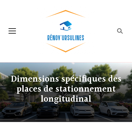
Rénov'ursulines
Rénover
Dimensions spécifiques des
places de stationnement
longitudinal