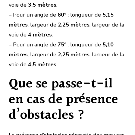
voie de
3,5 mètres
.
– Pour un angle de
60°
: longueur de
5,15
mètres
, largeur de
2,25 mètres
, largeur de la
voie de
4 mètres
.
– Pour un angle de
75°
: longueur de
5,10
mètres
, largeur de
2,25 mètres
, largeur de la
voie de
4,5 mètres
.
Que se passe-t-il
en cas de présence
d’obstacles ?
La présence d’obstacles nécessite des mesures