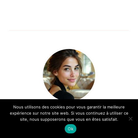
Nous utilisons des cookies pour vous garantir la meilleure
Bénédicte
expérience sur notre site web. Si vous continuez à utiliser ce
site, nous supposerons que vous en êtes satisfait.
Bonjour, je m'appelle Bénédicte, j'ai 27 ans
Ok
et je suis décoratrice d'intérieur passionnée.