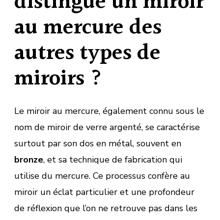
distingue un miroir
au mercure des
autres types de
miroirs ?
Le miroir au mercure, également connu sous le
nom de miroir de verre argenté, se caractérise
surtout par son dos en métal, souvent en
bronze
, et sa technique de fabrication qui
utilise du mercure. Ce processus confère au
miroir un éclat particulier et une profondeur
de réflexion que l’on ne retrouve pas dans les