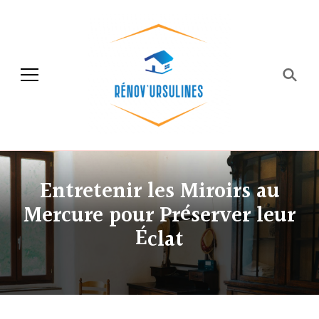
Rénov'ursulines
Rénover
Entretenir les Miroirs au
Mercure pour Préserver leur
Éclat