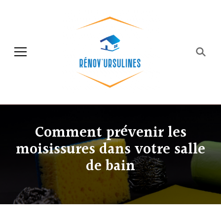
Rénov'ursulines
Rénover
Comment prévenir les
moisissures dans votre salle
de bain