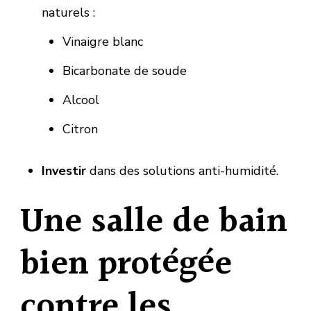
naturels :
Vinaigre blanc
Bicarbonate de soude
Alcool
Citron
Investir
dans des solutions anti-humidité.
Une salle de bain
bien protégée
contre les