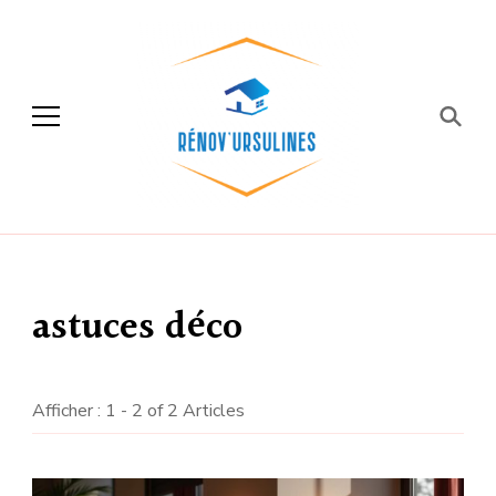
Rénov'ursulines
Rénover
astuces déco
Afficher : 1 - 2 of 2 Articles