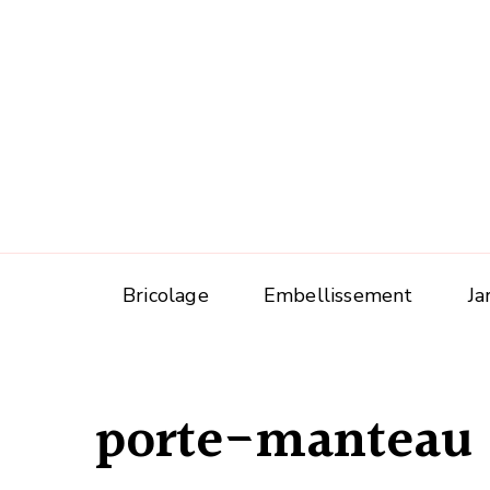
Bricolage
Embellissement
Ja
porte-manteau