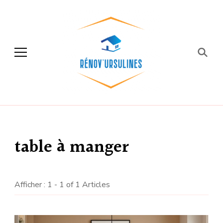
Rénov'ursulines
Rénover
table à manger
Afficher : 1 - 1 of 1 Articles