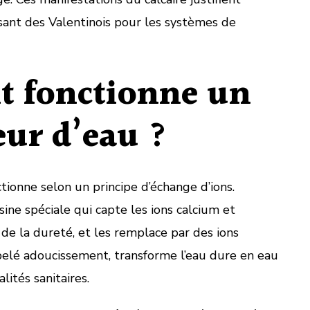
ssant des Valentinois pour les systèmes de
 fonctionne un
eur d’eau ?
tionne selon un principe d’échange d’ions.
sine spéciale qui capte les ions calcium et
e la dureté, et les remplace par des ions
pelé adoucissement, transforme l’eau dure en eau
lités sanitaires.