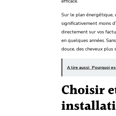
efficace.
Sur le plan énergétique,
significativement moins d
directement sur vos factur
en quelques années. Sans 
douce, des cheveux plus 
A lire aussi
Pourquoi est
Choisir e
installat