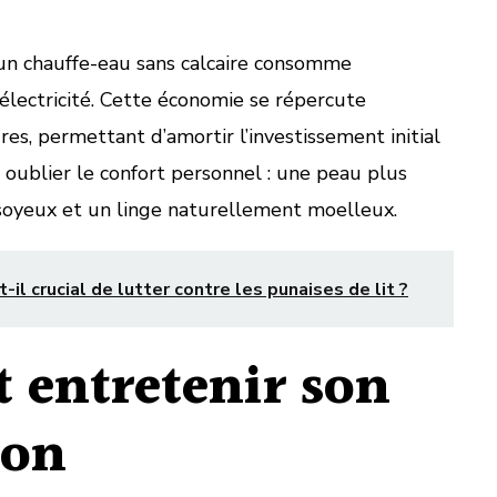
 un chauffe-eau sans calcaire consomme
’électricité. Cette économie se répercute
es, permettant d’amortir l’investissement initial
oublier le confort personnel : une peau plus
soyeux et un linge naturellement moelleux.
-il crucial de lutter contre les punaises de lit ?
t entretenir son
ion