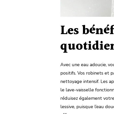
Les bénéf
quotidie
Avec une eau adoucie, v
positifs. Vos robinets et 
nettoyage intensif. Les 
le lave-vaisselle fonctio
réduisez également votre
lessive, puisque l’eau do