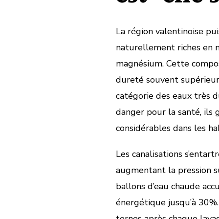
La région valentinoise p
naturellement riches en 
magnésium. Cette composi
dureté souvent supérieure 
catégorie des eaux très d
danger pour la santé, il
considérables dans les hab
Les canalisations s’entart
augmentant la pression sur
ballons d’eau chaude acc
énergétique jusqu’à 30%.
ternes après chaque lavage