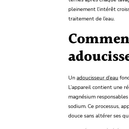
pleinement l’intérêt croi
traitement de l’eau.
Comment
adouciss
Un
adoucisseur d’eau
fonc
L’appareil contient une ré
magnésium responsables d
sodium. Ce processus, ap
douce sans altérer ses qua