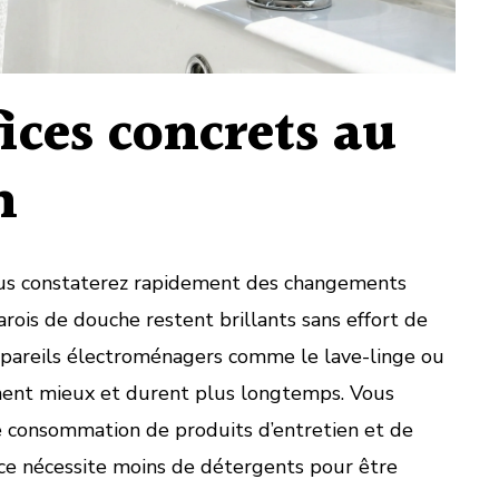
ices concrets au
n
ous constaterez rapidement des changements
parois de douche restent brillants sans effort de
appareils électroménagers comme le lave-linge ou
nnent mieux et durent plus longtemps. Vous
 consommation de produits d’entretien et de
uce nécessite moins de détergents pour être