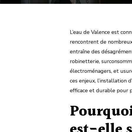
L’eau de Valence est con
rencontrent de nombreux 
entraîne des désagréments
robinetterie, surconsomm
électroménagers, et usure
ces enjeux, l’installation
efficace et durable pour 
Pourquoi
est-elle s