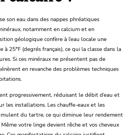
uise son eau dans des nappes phréatiques
minéraux, notamment en calcium et en
tion géologique confère à l’eau locale une
à 25°F (degrés français), ce qui la classe dans la
ures. Si ces minéraux ne présentent pas de
s génèrent en revanche des problèmes techniques
itations.
rent progressivement, réduisant le débit d’eau et
 les installations. Les chauffe-eaux et les
umulent du tartre, ce qui diminue leur rendement
 Même votre linge devient rêche et vos cheveux
. Ces manifestations du calcaire justifient