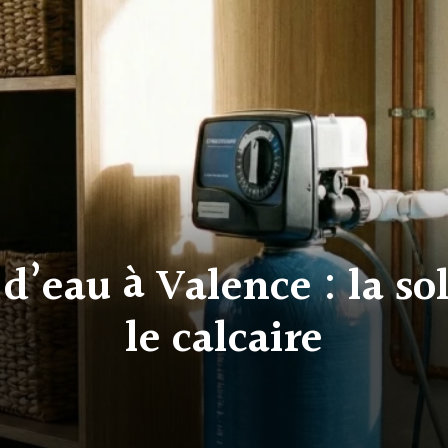
d’eau à Valence : la so
le calcaire