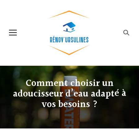
Rénov'ursulines
Rénover
Comment choisir un
adoucisseur d’eau adapté à
vos besoins ?