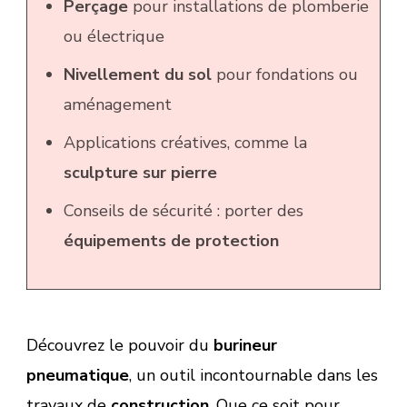
Perçage
pour installations de plomberie
ou électrique
Nivellement du sol
pour fondations ou
aménagement
Applications créatives, comme la
sculpture sur pierre
Conseils de sécurité : porter des
équipements de protection
Découvrez le pouvoir du
burineur
pneumatique
, un outil incontournable dans les
travaux de
construction
. Que ce soit pour