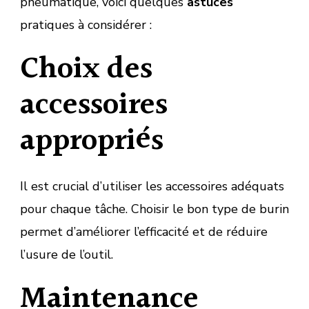
pneumatique, voici quelques
astuces
pratiques à considérer :
Choix des
accessoires
appropriés
Il est crucial d’utiliser les accessoires adéquats
pour chaque tâche. Choisir le bon type de burin
permet d’améliorer l’efficacité et de réduire
l’usure de l’outil.
Maintenance