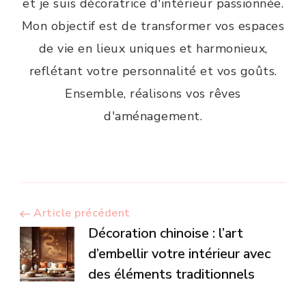
et je suis décoratrice d'intérieur passionnée.
Mon objectif est de transformer vos espaces
de vie en lieux uniques et harmonieux,
reflétant votre personnalité et vos goûts.
Ensemble, réalisons vos rêves
d'aménagement.
Navigation
Article précédent
Décoration chinoise : l’art
d’article
d’embellir votre intérieur avec
des éléments traditionnels