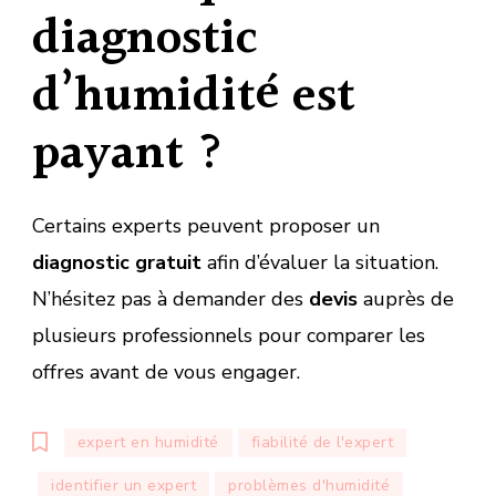
diagnostic
d’humidité est
payant ?
Certains experts peuvent proposer un
diagnostic gratuit
afin d’évaluer la situation.
N’hésitez pas à demander des
devis
auprès de
plusieurs professionnels pour comparer les
offres avant de vous engager.
expert en humidité
fiabilité de l'expert
identifier un expert
problèmes d'humidité