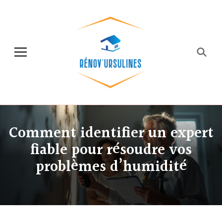
Rénov'ursulines
Rénover
Comment identifier un expert
fiable pour résoudre vos
problèmes d’humidité