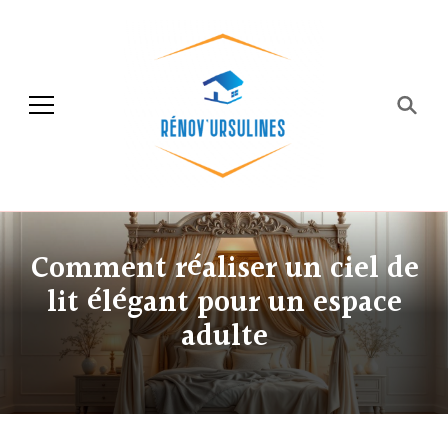
Rénov'ursulines
Rénover
Comment réaliser un ciel de
lit élégant pour un espace
adulte