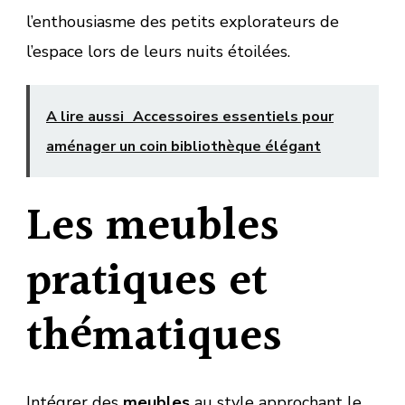
l’enthousiasme des petits explorateurs de
l’espace lors de leurs nuits étoilées.
A lire aussi
Accessoires essentiels pour
aménager un coin bibliothèque élégant
Les meubles
pratiques et
thématiques
Intégrer des
meubles
au style approchant le