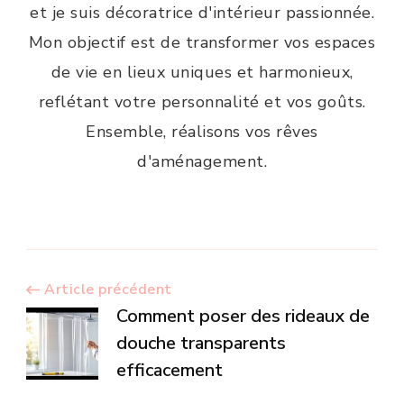
et je suis décoratrice d'intérieur passionnée.
Mon objectif est de transformer vos espaces
de vie en lieux uniques et harmonieux,
reflétant votre personnalité et vos goûts.
Ensemble, réalisons vos rêves
d'aménagement.
Navigation
Article précédent
Comment poser des rideaux de
d’article
douche transparents
efficacement