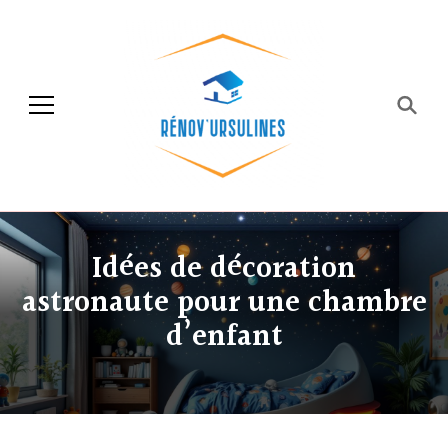
Rénov'ursulines
Rénover
Idées de décoration
astronaute pour une chambre
d’enfant