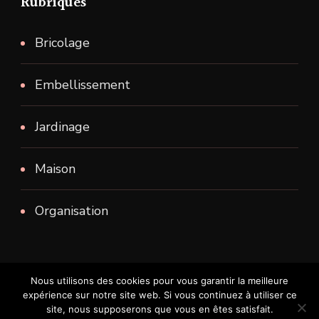
Rubriques
Bricolage
Embellissement
Jardinage
Maison
Organisation
Nous utilisons des cookies pour vous garantir la meilleure
expérience sur notre site web. Si vous continuez à utiliser ce
Tous droits reservés.
site, nous supposerons que vous en êtes satisfait.