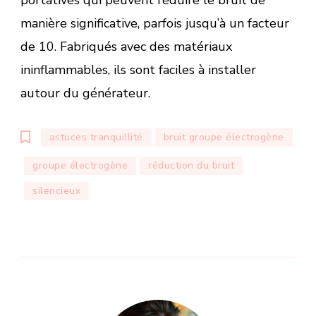
manière significative, parfois jusqu’à un facteur
de 10. Fabriqués avec des matériaux
ininflammables, ils sont faciles à installer
autour du générateur.
astuces tranquillité
bruit groupe électrogène
groupe électrogène
réduction du bruit
silencieux