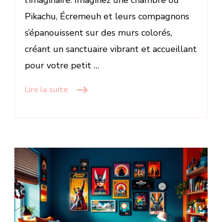
l’imaginaire. Imaginez une chambre où
Pikachu, Écremeuh et leurs compagnons
s’épanouissent sur des murs colorés,
créant un sanctuaire vibrant et accueillant
pour votre petit …
Lire la suite