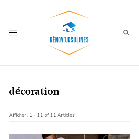
Rénov'ursulines
Rénover
décoration
Afficher : 1 - 11 of 11 Articles