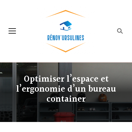
Rénov'ursulines
Rénover
Optimiser l’espace et
l’ergonomie d’un bureau
container