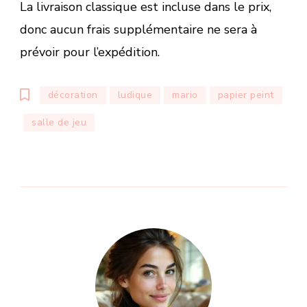
La livraison classique est incluse dans le prix,
donc aucun frais supplémentaire ne sera à
prévoir pour l’expédition.
décoration
ludique
mario
papier peint
salle de jeu