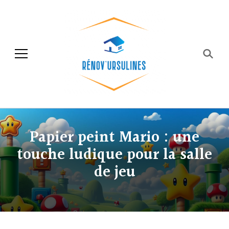
Rénov'ursulines
Rénover
Papier peint Mario : une
touche ludique pour la salle
de jeu