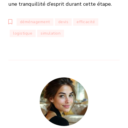
une tranquillité d’esprit durant cette étape.
déménagement
devis
efficacité
logistique
simulation