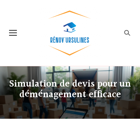
Rénov'ursulines
Rénover
Simulation de devis pour un
déménagement efficace