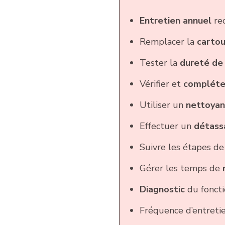
Entretien annuel
re
Remplacer la
cartou
Tester la
dureté de 
Vérifier et
compléter
Utiliser un
nettoyan
Effectuer un
détass
Suivre les étapes d
Gérer les temps de
Diagnostic
du foncti
Fréquence d’entretie