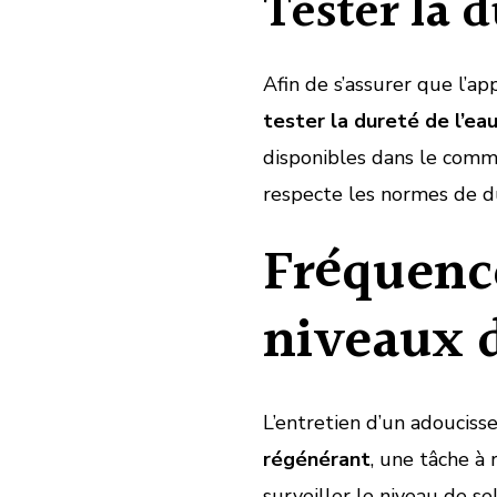
Tester la d
Afin de s’assurer que l’ap
tester la dureté de l’ea
disponibles dans le comme
respecte les normes de d
Fréquence
niveaux d
L’entretien d’un adoucisse
régénérant
, une tâche à
surveiller le niveau de s