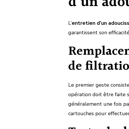
d’un ado
L’
entretien d’un adoucis
garantissent son efficacité.
Remplacem
de filtrati
Le premier geste consist
opération doit être faite
généralement une fois par 
cartouches pour effectue