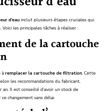
ucisseur d’eau
seur d’eau
inclut plusieurs étapes cruciales qui
 Voici les principales tâches à réaliser :
ent de la cartouche
on
e à
remplacer la cartouche de filtration
. Cette
 selon les recommandations du fabricant,
an. Il est conseillé d’avoir un stock de
r ce changement sans délai.