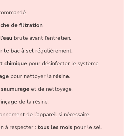
commandé.
che de filtration
.
l’eau
brute avant l’entretien.
 le bac à sel
régulièrement.
t chimique
pour désinfecter le système.
age
pour nettoyer la
résine
.
e
saumurage
et de nettoyage.
rinçage
de la résine.
onnement de l’appareil si nécessaire.
n à respecter :
tous les mois
pour le sel.