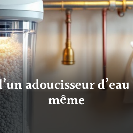
’un adoucisseur d’eau 
même