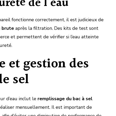
ureté de l’eau
pareil fonctionne correctement, il est judicieux de
u brute
après la filtration. Des kits de test sont
rce et permettent de vérifier si l’eau atteinte
ureté.
 et gestion des
e sel
ur d’eau inclut le
remplissage du bac à sel
 réaliser mensuellement. Il est important de
el afin d’éviter une diminution de performance de