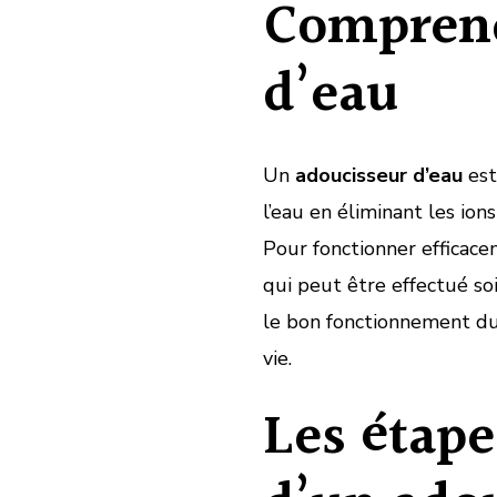
Comprend
d’eau
Un
adoucisseur d’eau
est
l’eau en éliminant les io
Pour fonctionner efficace
qui peut être effectué s
le bon fonctionnement du
vie.
Les étape