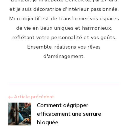
et je suis décoratrice d'intérieur passionnée.
Mon objectif est de transformer vos espaces
de vie en lieux uniques et harmonieux,
reflétant votre personnalité et vos goûts.
Ensemble, réalisons vos rêves
d'aménagement.
Navigation
Article précédent
Comment dégripper
d’article
efficacement une serrure
bloquée