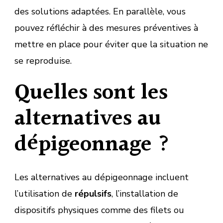
des solutions adaptées. En parallèle, vous
pouvez réfléchir à des mesures préventives à
mettre en place pour éviter que la situation ne
se reproduise.
Quelles sont les
alternatives au
dépigeonnage ?
Les alternatives au dépigeonnage incluent
l’utilisation de
répulsifs
, l’installation de
dispositifs physiques comme des filets ou